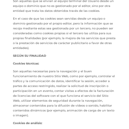
Son aquellas que se envían al equipo terminal del Usuario desde un
equipo o dominio que no es gestionado por el editor, sino por otra
entidad que trata los datos obtenidos través de las cookies.
En el caso de que las cookies sean servidas desde un equipo o
dominio gestionado por el propio editor, pero la información que se
recoja mediante estas sea gestionada por un tercero, no pueden ser
consideradas como cookies propias si el tercero las utiliza para sus
propias finalidades (por ejemplo, la mejora de los servicios que presta
o la prestación de servicios de carácter publicitario a favor de otras
entidades).
SEGÚN SU FINALIDAD
Cookies técnicas:
Son aquellas necesarias para la navegación y el buen
funcionamiento de nuestro Sitio Web, como por ejemplo, controlar el
tráfico y la comunicación de datos, identificar la sesión, acceder a
partes de acceso restringido, realizar la solicitud de inscripción o
participación en un evento, contar visitas a efectos de la facturación
de licencias del software con el que funciona el servicio del Sitio
Web, utilizar elementos de seguridad durante la navegación,
almacenar contenidos para la difusión de vídeos o sonido, habilitar
contenidos dinámicos (por ejemplo, animación de carga de un texto
o imagen).
Cookies de análisis: