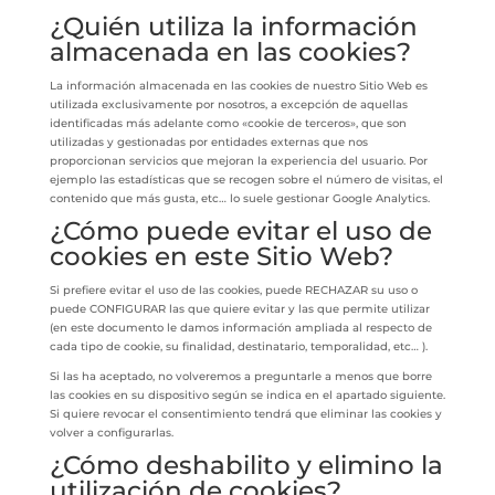
¿Quién utiliza la información
almacenada en las cookies?
La información almacenada en las cookies de nuestro Sitio Web es
utilizada exclusivamente por nosotros, a excepción de aquellas
identificadas más adelante como «cookie de terceros», que son
utilizadas y gestionadas por entidades externas que nos
proporcionan servicios que mejoran la experiencia del usuario. Por
ejemplo las estadísticas que se recogen sobre el número de visitas, el
contenido que más gusta, etc… lo suele gestionar Google Analytics.
¿Cómo puede evitar el uso de
cookies en este Sitio Web?
Si prefiere evitar el uso de las cookies, puede RECHAZAR su uso o
puede CONFIGURAR las que quiere evitar y las que permite utilizar
(en este documento le damos información ampliada al respecto de
cada tipo de cookie, su finalidad, destinatario, temporalidad, etc… ).
Si las ha aceptado, no volveremos a preguntarle a menos que borre
las cookies en su dispositivo según se indica en el apartado siguiente.
Si quiere revocar el consentimiento tendrá que eliminar las cookies y
volver a configurarlas.
¿Cómo deshabilito y elimino la
utilización de cookies?