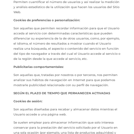
Permiten cuantificar el número de usuarios y así realizar la medición
y análisis estadístico de la utilización que hacen los usuarios del Sitio
Web.
Cookies de preferencias o personalización:
Son aquellas que permiten recordar información para que el Usuario
acceda al servicio con determinadas características que pueden
diferenciar su experiencia de la de otros usuarios, como, por ejemplo,
el idioma, el número de resultados a mostrar cuando el Usuario
realiza una búsqueda, el aspecto o contenido del servicio en función
del tipo de navegador a través del cual el Usuario accede al servicio o
de la región desde la que accede al servicio, etc.
Publicitarias comportamentales:
Son aquellas que, tratadas por nosotros o por terceros, nos permiten
analizar sus hábitos de navegación en Internet para que podamos
mostrarle publicidad relacionada con su perfil de navegación.
SEGÚN EL PLAZO DE TIEMPO QUE PERMANECEN ACTIVADAS
Cookies de sesión:
Son aquellas diseñadas para recabar y almacenar datos mientras el
Usuario accede a una página web.
Se suelen emplear para almacenar información que solo interesa
conservar para la prestación del servicio solicitado por el Usuario en
una sola ocasión (por ejemplo, una lista de productos adquiridos) y