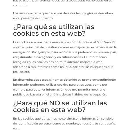
navegación. Llamaremos «cookies» a todas estas tecnologías en su
conjunto.
Los usos concretos que hacemos de estas tecnologías se describen
en el presente documento.
¿Para qué se utilizan las
cookies en esta web?
Las cookies son una parte esencial de cómo funciona el Sitio Web. El
objetivo principal de nuestras cookies es mejorar su experiencia en la
navegación. Por ejemplo, para recordar sus preferencias (idioma, país,
etc.) durante la navegación y en futuras visitas. La información
recogida en las cookies nos permite además mejorar la web,
adaptarla a sus intereses como usuario, acelerar las búsquedas que
realice, etc..
En determinados casos, si hemos obtenido su previo consentimiento
informado, podremos utilizar cookies para otros usos, como por
ejemplo para obtener información que nos permita mostrarle
publicidad basada en el análisis de sus hábitos de navegación.
¿Para qué NO se utilizan las
cookies en esta web?
En las cookies que utilizamos no se almacena información sensible
de identificación personal como su nombre, dirección, tu contraseña,
etc…